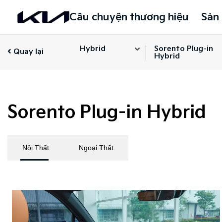
Câu chuyện thương hiệu
Sản
Hybrid
Sorento Plug-in
Quay lại
Hybrid
Sorento Plug-in Hybrid
Nội Thất
Ngoại Thất