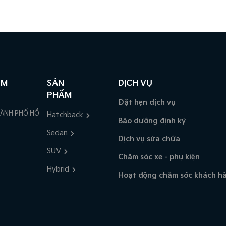
SẢN
DỊCH VỤ
CM
PHẨM
Đặt hẹn dịch vụ
HÀNH PHỐ HỒ
Hatchback
Bảo dưỡng định kỳ
Sedan
Dịch vụ sửa chữa
SUV
Chăm sóc xe - phụ kiện
Hybrid
Hoạt động chăm sóc khách h