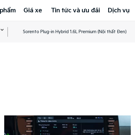
 phẩm
Giá xe
Tin tức và ưu đãi
Dịch vụ
Sorento Plug-in Hybrid 1.6L Premium (Nội thất Đen)