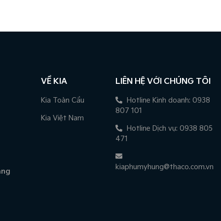
VỀ KIA
LIÊN HỆ VỚI CHÚNG TÔI
Kia Toàn Cầu
Hotline Kinh doanh: 0938
807 101
Kia Việt Nam
Hotline Dịch vụ: 0938 805
471
kiaphumyhung@thaco.com.vn
àng