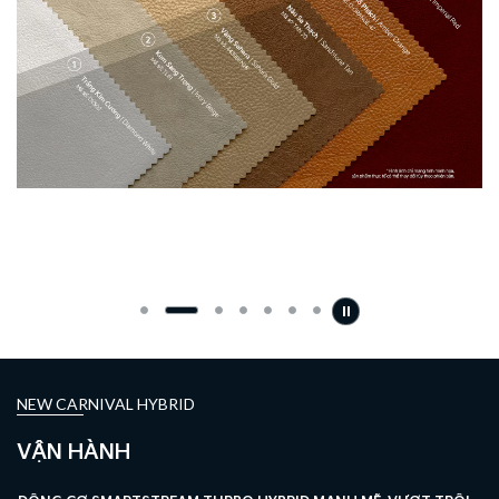
̉
NEW CARNIVAL HYBRID
VẬN HÀNH