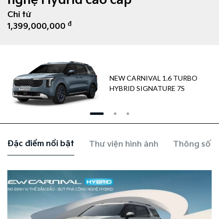
nghệ Hydrid cao cấp
Chỉ từ
đ
1,399,000,000
NEW CARNIVAL 1.6 TURBO
HYBRID SIGNATURE 7S
Đặc điểm nổi bật
Thư viện hình ảnh
Thông số k