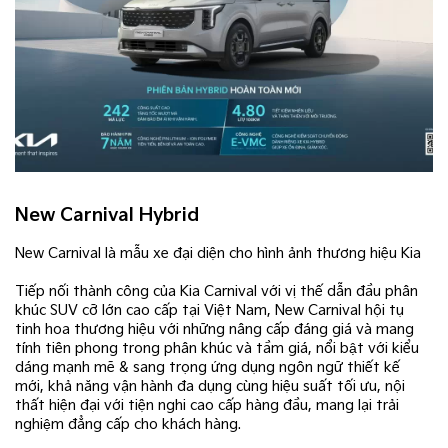
New Carnival Hybrid
New Carnival là mẫu xe đại diện cho hình ảnh thương hiệu Kia​
Tiếp nối thành công của Kia Carnival với vị thế dẫn đầu phân
khúc SUV cỡ lớn cao cấp tại Việt Nam, New Carnival hội tụ
tinh hoa thương hiệu với những nâng cấp đáng giá và mang
tính tiên phong trong phân khúc và tầm giá, nổi bật với kiểu
dáng mạnh mẽ & sang trọng ứng dụng ngôn ngữ thiết kế
mới, khả năng vận hành đa dụng cùng hiệu suất tối ưu, nội
thất hiện đại với tiện nghi cao cấp hàng đầu, mang lại trải
nghiệm đẳng cấp cho khách hàng.