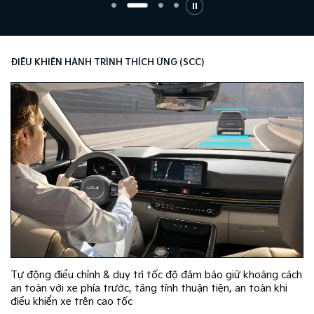
ĐIỀU KHIỂN HÀNH TRÌNH THÍCH ỨNG (SCC​)
Tự động điều chỉnh & duy trì tốc độ đảm bảo giữ khoảng cách
an toàn với xe phía trước, tăng tính thuận tiện, an toàn khi
điều khiển xe trên cao tốc