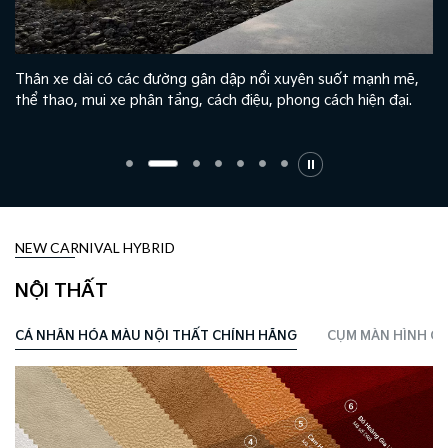
Thân xe dài có các đường gân dập nổi xuyên suốt mạnh mẽ,
thể thao, mui xe phân tầng, cách điệu, phong cách hiện đại.
NEW CARNIVAL HYBRID
NỘI THẤT
CÁ NHÂN HÓA MÀU NỘI THẤT CHÍNH HÃNG
CỤM MÀN HÌNH CO