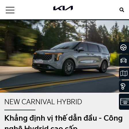
NEW CARNIVAL HYBRID
Khẳng định vị thế dẫn đầu - Công