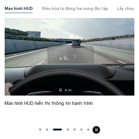
Màn hình HUD
Điều hòa tự động hai vùng độc lập
Lẫy chuyển
Màn hình HUD hiển thị thông tin hành trình