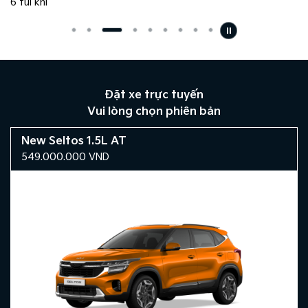
6 túi khí
Đặt xe trực tuyến
Vui lòng chọn phiên bản
New Seltos 1.5L AT
549.000.000
VND