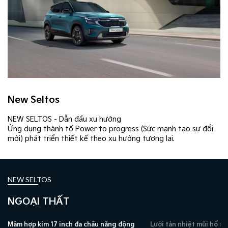
New Seltos
NEW SELTOS - Dẫn đầu xu hướng
Ứng dụng thành tố Power to progress (Sức mạnh tạo sự đổi
mới) phát triển thiết kế theo xu hướng tương lai.
NEW SELTOS
NGOẠI THẤT
Mâm hợp kim 17 inch đa chấu năng động
Lưới tản nhiệt mũi hổ m