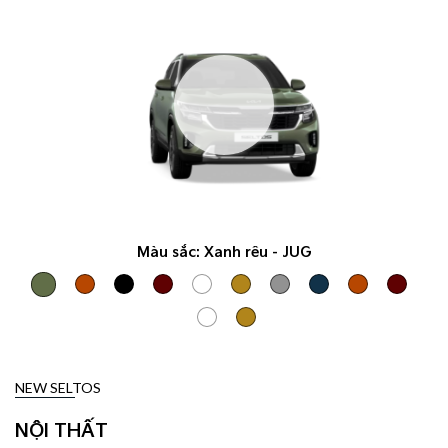
Màu sắc:
Xanh rêu - JUG
NEW SELTOS
NỘI THẤT