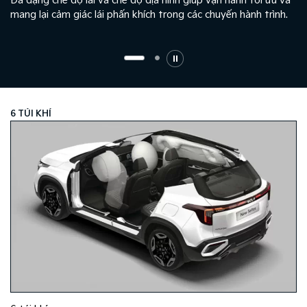
Đa dạng chế độ lái và chế độ địa hình giúp vận hành tối ưu và
p
mang lại cảm giác lái phấn khích trong các chuyến hành trình.
6 TÚI KHÍ