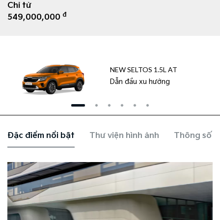
Chỉ từ
đ
549,000,000
NEW SELTOS 1.5L AT
Dẫn đầu xu hướng
Đặc điểm nổi bật
Thư viện hình ảnh
Thông số k