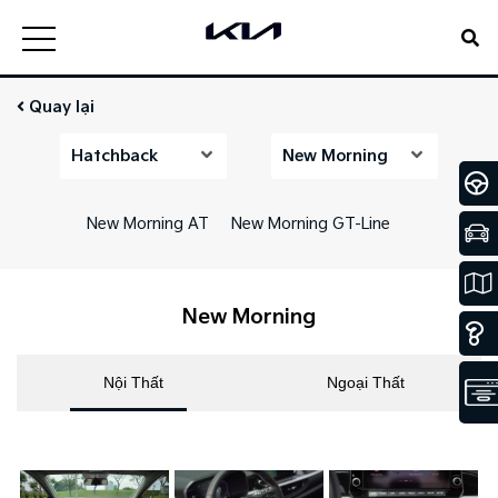
Quay lại
Hatchback
New Morning
New Morning AT
New Morning GT-Line
New Morning
Nội Thất
Ngoại Thất