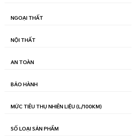
NGOẠI THẤT
NỘI THẤT
AN TOÀN
BẢO HÀNH
MỨC TIÊU THỤ NHIÊN LIỆU (L/100KM)
SỐ LOẠI SẢN PHẨM