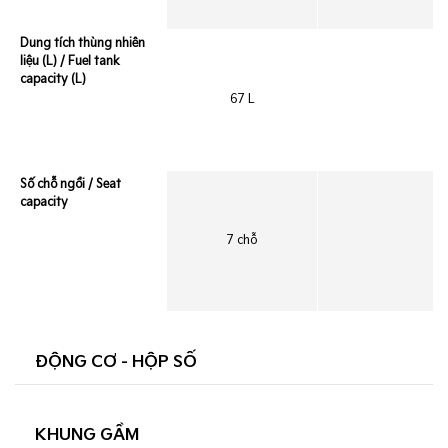
Dung tích thùng nhiên
liệu (L) / Fuel tank
capacity (L)
67 L
Số chỗ ngồi / Seat
capacity
7 chỗ
ĐỘNG CƠ - HỘP SỐ
KHUNG GẦM