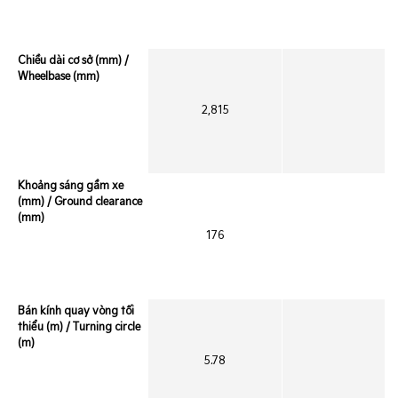
Chiều dài cơ sở (mm) /
Wheelbase (mm)
2,815
Khoảng sáng gầm xe
(mm) / Ground clearance
(mm)
176
Bán kính quay vòng tối
thiểu (m) / Turning circle
(m)
5.78