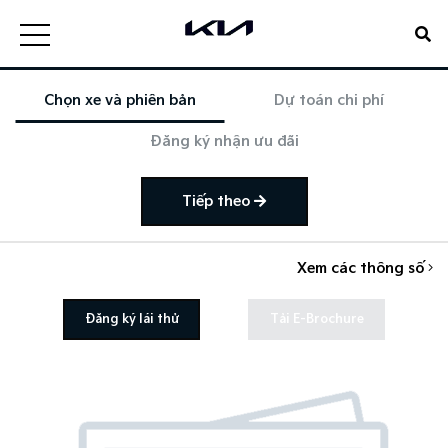
Chọn xe và phiên bản
Dự toán chi phí
Đăng ký nhận ưu đãi
Tiếp theo
Xem các thông số
Đăng ký lái thử
Tải E-Brochure