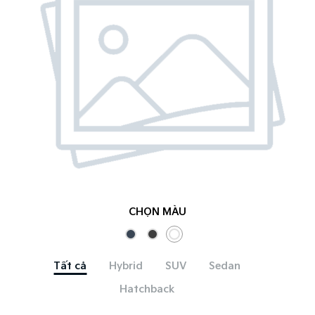
CHỌN MÀU
Tất cả
Hybrid
SUV
Sedan
Hatchback