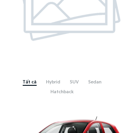
Tất cả
Hybrid
SUV
Sedan
Hatchback