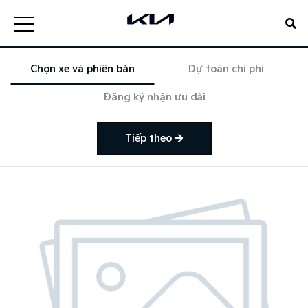
Chọn xe và phiên bản
Dự toán chi phí
Đăng ký nhận ưu đãi
Tiếp theo