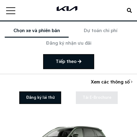
Chọn xe và phiên bản
Dự toán chi phí
Đăng ký nhận ưu đãi
Tiếp theo
Xem các thông số
Đăng ký lái thử
Tải E-Brochure