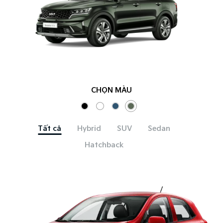
CHỌN MÀU
Tất cả
Hybrid
SUV
Sedan
Hatchback