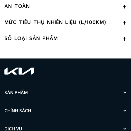
AN TOÀN
MỨC TIÊU THỤ NHIÊN LIỆU (L/100KM)
SỐ LOẠI SẢN PHẨM
SẢN PHẨM
CHÍNH SÁCH
DỊCH VỤ