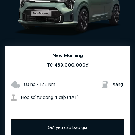
New Morning
Từ 439,000,000
đ
83 hp - 122 Nm
Xăng
Hộp số tự động 4 cấp (4AT)
Gửi yêu cầu báo giá