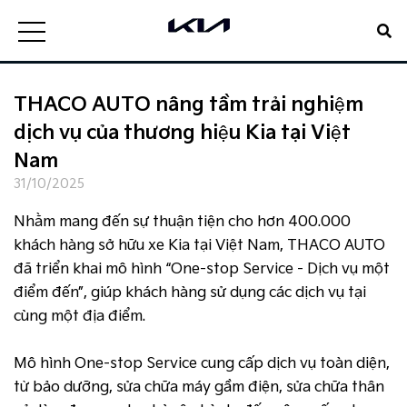
THACO AUTO nâng tầm trải nghiệm
dịch vụ của thương hiệu Kia tại Việt
Nam
31/10/2025
Nhằm mang đến sự thuận tiện cho hơn 400.000
khách hàng sở hữu xe Kia tại Việt Nam, THACO AUTO
đã triển khai mô hình “One-stop Service - Dịch vụ một
điểm đến”, giúp khách hàng sử dụng các dịch vụ tại
cùng một địa điểm.
Mô hình One-stop Service cung cấp dịch vụ toàn diện,
từ bảo dưỡng, sửa chữa máy gầm điện, sửa chữa thân