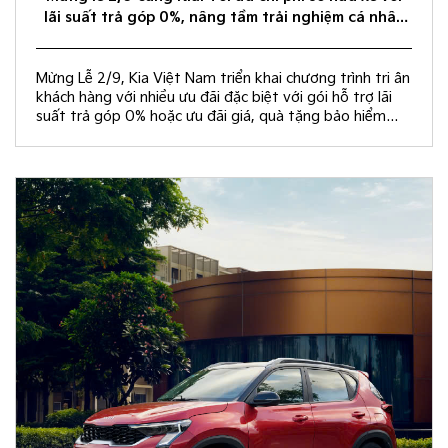
lãi suất trả góp 0%, nâng tầm trải nghiệm cá nhân
hóa
Mừng Lễ 2/9, Kia Việt Nam triển khai chương trình tri ân
khách hàng với nhiều ưu đãi đặc biệt với gói hỗ trợ lãi
suất trả góp 0% hoặc ưu đãi giá, quà tặng bảo hiểm
vật chất và rút thăm trúng thưởng chuyến du lịch Hàn
Quốc.