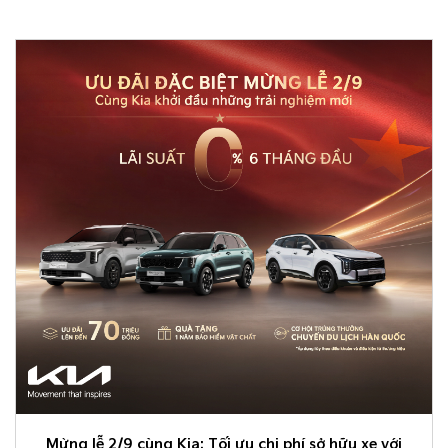
Mừng lễ 2/9 cùng Kia: Tối ưu chi phí sở hữu xe với