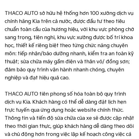
THACO AUTO sở hữu hệ thống hơn 100 xưởng dịch vụ
chính hãng Kia trên cả nước, được đầu tư theo tiêu
chuẩn toàn cầu của hương hiệu, với khu vực phòng chờ
sang trọng, tiện nghi, khu vực xưởng được bố trí khoa
học, thiết kế riêng biệt theo từng chức năng chuyên
môn: tiếp nhận/bảo dưỡng nhanh, kiểm tra an toàn kỹ
thuật; sửa chữa máy gầm điện và thân vỏ/ đồng sơn;
đảm bảo quy trình vận hành nhanh chóng, chuyên
nghiệp và đạt hiệu quả cao.
THACO AUTO tiên phong số hóa toàn bộ quy trình
dịch vụ Kia. Khách hàng có thể dễ dàng đặt lịch hẹn
trực tuyến qua ứng dụng hoặc website chính thức.
Thông tin và tiến độ sửa chữa của xe sẽ được cập nhật
theo thời gian thực, giúp khách hàng dễ dàng theo dõi
và chủ động hơn trong việc lập kế hoạch công việc cá