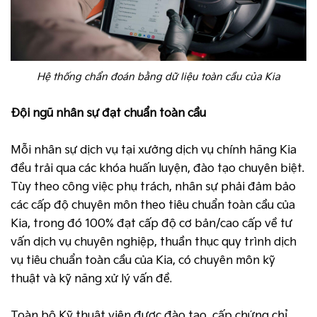
Hệ thống chẩn đoán bằng dữ liệu toàn cầu của Kia
Đội ngũ nhân sự đạt chuẩn toàn cầu
Mỗi nhân sự dịch vụ tại xưởng dịch vụ chính hãng Kia
đều trải qua các khóa huấn luyện, đào tạo chuyên biệt.
Tùy theo công việc phụ trách, nhân sự phải đảm bảo
các cấp độ chuyên môn theo tiêu chuẩn toàn cầu của
Kia, trong đó 100% đạt cấp độ cơ bản/cao cấp về tư
vấn dịch vụ chuyên nghiệp, thuần thục quy trình dịch
vụ tiêu chuẩn toàn cầu của Kia, có chuyên môn kỹ
thuật và kỹ năng xử lý vấn đề.
Toàn bộ Kỹ thuật viên được đào tạo, cấp chứng chỉ