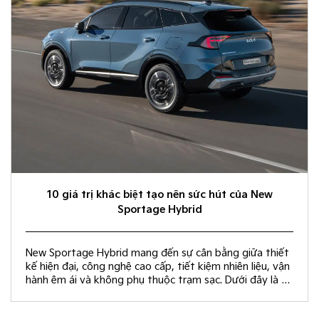
10 giá trị khác biệt tạo nên sức hút của New
Sportage Hybrid
New Sportage Hybrid mang đến sự cân bằng giữa thiết
kế hiện đại, công nghệ cao cấp, tiết kiệm nhiên liệu, vận
hành êm ái và không phụ thuộc trạm sạc. Dưới đây là 10
giá trị khác biệt giúp New Sportage Hybrid trở thành
lựa chọn hàng đầu trong phân khúc C-SUV.