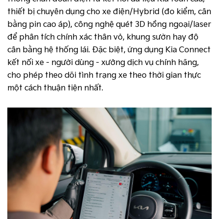
thiết bị chuyên dụng cho xe điện/Hybrid (đo kiểm, cân
bằng pin cao áp), công nghệ quét 3D hồng ngoại/laser
để phân tích chính xác thân vỏ, khung sườn hay độ
cân bằng hệ thống lái. Đặc biệt, ứng dụng Kia Connect
kết nối xe - người dùng - xưởng dịch vụ chính hãng,
cho phép theo dõi tình trạng xe theo thời gian thực
một cách thuận tiện nhất.