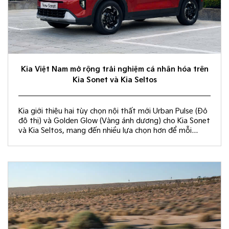
Kia Việt Nam mở rộng trải nghiệm cá nhân hóa trên
Kia Sonet và Kia Seltos
Kia giới thiệu hai tùy chọn nội thất mới Urban Pulse (Đỏ
đô thị) và Golden Glow (Vàng ánh dương) cho Kia Sonet
và Kia Seltos, mang đến nhiều lựa chọn hơn để mỗi
khách hàng kiến tạo không gian nội thất đồng điệu với
phong cách sống và cá tính riêng.