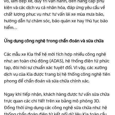
vỏ, làm đẹp xe, duy trì vận hành, đến nâng cấp phụ
kiện và các dịch vụ cá nhân hóa, đáp ứng yêu cầu về
chất lượng phục vụ như: tư vấn lái xe mùa mưa bão,
hướng dẫn tự chăm sóc, bảo quản xe hay thủ tục bảo
hiểm…
Ứng dụng công nghệ trong chẩn đoán và sửa chữa
Các mẫu xe Kia thế hệ mới tích hợp nhiều công nghệ
như: an toàn chủ động (ADAS), hệ thống điện tử phức
tạp, đòi hỏi sự chuẩn xác tuyệt đối. Vì vậy, các xưởng
dịch vụ của Kia được trang bị hệ thống công nghệ tiên
phong để chẩn đoán và sửa chữa chính xác.
Ngay khi tiếp nhận, khách hàng được tư vấn sửa chữa
trực quan các chi tiết trên xe bằng mô phỏng 3D.
Đồng thời ứng dụng các công nghệ sửa chữa như: hệ
thống chẩn đoán điện tử kết nối dữ liệu Kia toàn cầu,