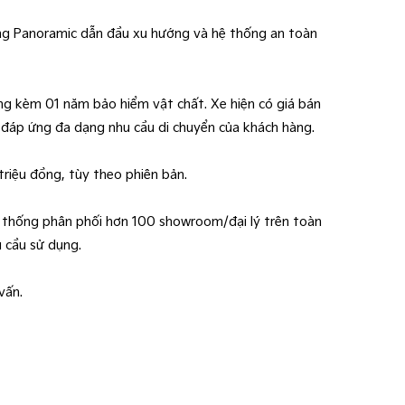
cong Panoramic dẫn đầu xu hướng và hệ thống an toàn
ng kèm 01 năm bảo hiểm vật chất. Xe hiện có giá bán
, đáp ứng đa dạng nhu cầu di chuyển của khách hàng.
 triệu đồng, tùy theo phiên bản.
ệ thống phân phối hơn 100 showroom/đại lý trên toàn
u cầu sử dụng.
vấn.