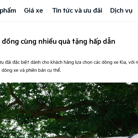
 phẩm
Giá xe
Tin tức và ưu đãi
Dịch vụ
ệu đồng cùng nhiều quà tặng hấp dẫn
đãi đặc biệt dành cho khách hàng lựa chọn các dòng xe Kia, với m
g dòng xe và phiên bản cụ thể.