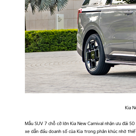
Kia N
Mẫu SUV 7 chỗ cỡ lớn Kia New Carnival nhận ưu đãi 50
xe dẫn đầu doanh số của Kia trong phân khúc nhờ thiết