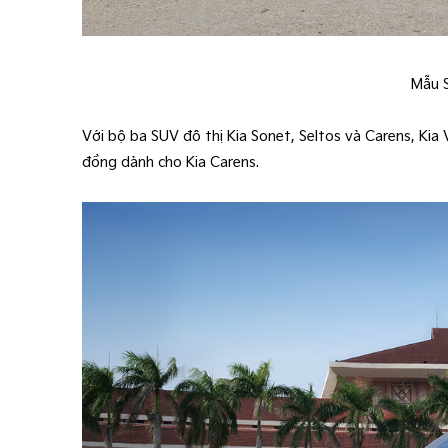
Mẫu S
Với bộ ba SUV đô thị Kia Sonet, Seltos và Carens, Kia
đồng dành cho Kia Carens.