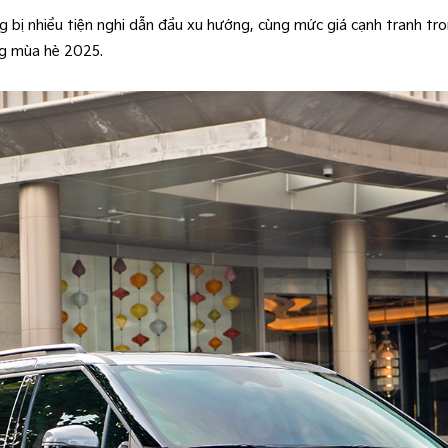
ng bị nhiều tiện nghi dẫn đầu xu hướng, cùng mức giá cạnh tranh tro
ng mùa hè 2025.