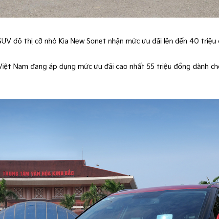
UV đô thị cỡ nhỏ Kia New Sonet nhận mức ưu đãi lên đến 40 triệ
 Việt Nam đang áp dụng mức ưu đãi cao nhất 55 triệu đồng dành cho