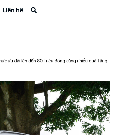
Liên hệ
ức ưu đãi lên đến 80 triệu đồng cùng nhiều quà tặng