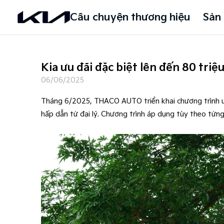
Câu chuyện thương hiệu
Sản
Kia ưu đãi đặc biệt lên đến 80 tri
06/06/2025
Tháng 6/2025, THACO AUTO triển khai chương trình ưu 
hấp dẫn từ đại lý. Chương trình áp dụng tùy theo từn