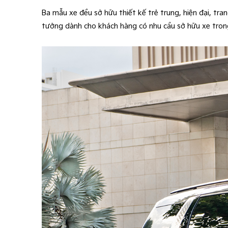
Ba mẫu xe đều sở hữu thiết kế trẻ trung, hiện đại, tra
tưởng dành cho khách hàng có nhu cầu sở hữu xe tro