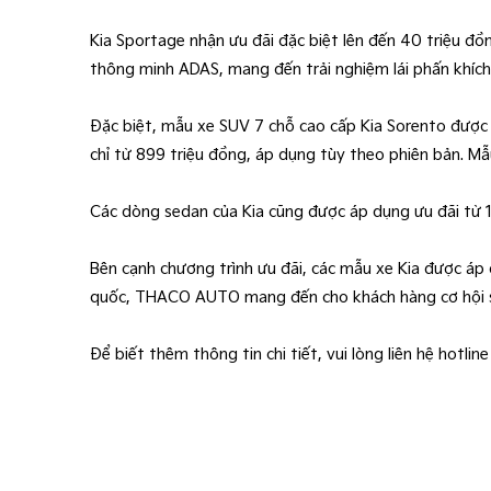
Kia Sportage nhận ưu đãi đặc biệt lên đến 40 triệu đ
thông minh ADAS, mang đến trải nghiệm lái phấn khích
Đặc biệt, mẫu xe SUV 7 chỗ cao cấp Kia Sorento được
chỉ từ 899 triệu đồng, áp dụng tùy theo phiên bản. M
Các dòng sedan của Kia cũng được áp dụng ưu đãi từ 1
Bên cạnh chương trình ưu đãi, các mẫu xe Kia được á
quốc, THACO AUTO mang đến cho khách hàng cơ hội sở
Để biết thêm thông tin chi tiết, vui lòng liên hệ hotl